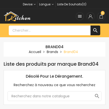
Devise:
Langue:
Liste De Souhaits(0)
0


BRAND04
Accueil
Brands
Brand04
Liste des produits par marque Brand04
Désolé Pour Le Dérangement.
Recherchez à nouveau ce que vous recherchez
