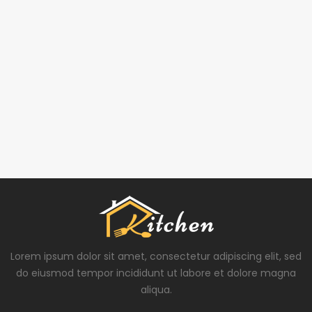
Lorem ipsum dolor sit amet, consectetur adipiscing elit, sed
do eiusmod tempor incididunt ut labore et dolore magna
aliqua.