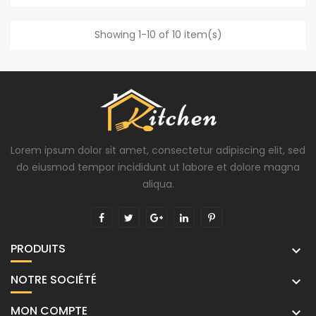
Showing 1-10 of 10 item(s)
Lorem ipsum dolor sit amet, consectetur adipiscing elit, sed
do eiusmod tempor incididunt ut labore et dolore magna
aliqua.
PRODUITS

NOTRE SOCIÉTÉ

MON COMPTE
