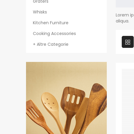
Graters
Whisks
Lorem ip
aliqua.
Kitchen Furniture
Cooking Accessories
+ Altre Categorie