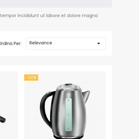
 tempor incididunt ut labore et dolore magna
Relevance

Ordina Per:
-20%