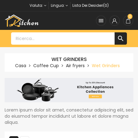
Valuta:
Lingua:
Lista Dei Desideri(0)
0


WET GRINDERS
Casa
Coffee Cup
Air fryers
Wet Grinders
Lorem ipsum dolor sit amet, consectetur adipiscing elit, sed
do eiusmod tempor incididunt ut labore et dolore magna
aliqua.