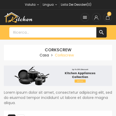
Valuta:
Lingua:
Lista Dei Desideri(0)
0


CORKSCREW
Casa
Corkscrew
Lorem ipsum dolor sit amet, consectetur adipiscing elit, sed
do eiusmod tempor incididunt ut labore et dolore magna
aliqua.