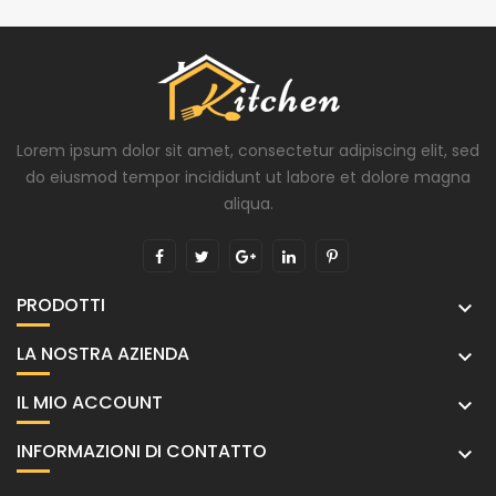
Lorem ipsum dolor sit amet, consectetur adipiscing elit, sed
do eiusmod tempor incididunt ut labore et dolore magna
aliqua.
PRODOTTI

LA NOSTRA AZIENDA

IL MIO ACCOUNT

INFORMAZIONI DI CONTATTO
