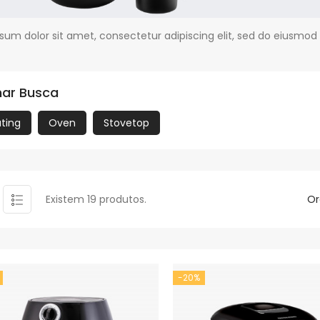
sum dolor sit amet, consectetur adipiscing elit, sed do eiusmod
nar Busca
ating
Oven
Stovetop
Existem 19 produtos.
Or
-20%