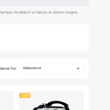
 tempor incididunt ut labore et dolore magna
Relevance

denar Por:
-20%