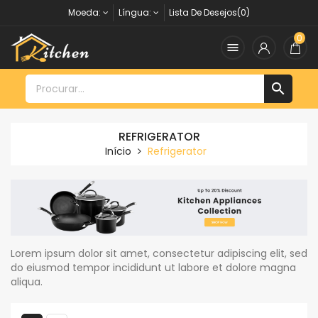
Moeda:
Língua:
Lista De Desejos(0)
0


REFRIGERATOR
Início
Refrigerator
Lorem ipsum dolor sit amet, consectetur adipiscing elit, sed
do eiusmod tempor incididunt ut labore et dolore magna
aliqua.