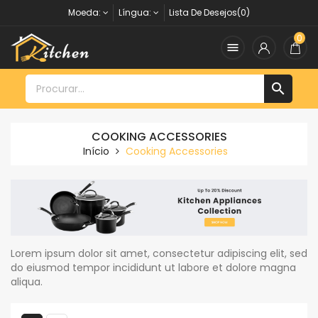
Moeda:
Língua:
Lista De Desejos(0)
0


COOKING ACCESSORIES
Início
Cooking Accessories
Lorem ipsum dolor sit amet, consectetur adipiscing elit, sed
do eiusmod tempor incididunt ut labore et dolore magna
aliqua.