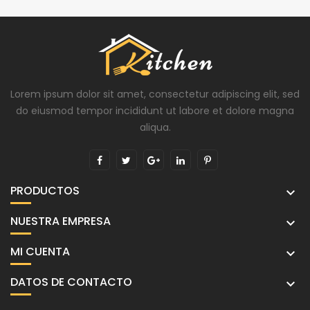
Lorem ipsum dolor sit amet, consectetur adipiscing elit, sed
do eiusmod tempor incididunt ut labore et dolore magna
aliqua.
PRODUCTOS

NUESTRA EMPRESA

MI CUENTA

DATOS DE CONTACTO
