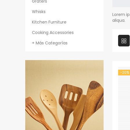
Graters
Whisks
Lorem ip
aliqua.
Kitchen Furniture
Cooking Accessories
+ Más Categorías
-20%