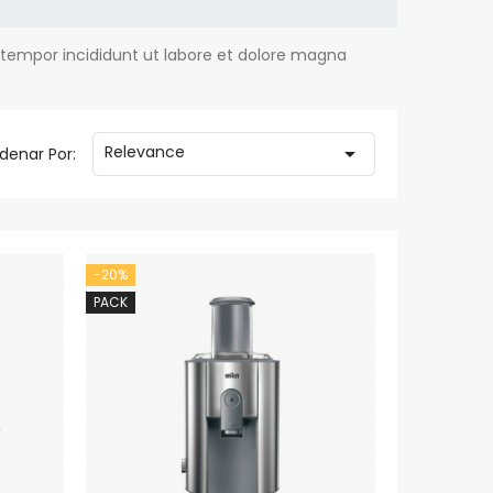
 tempor incididunt ut labore et dolore magna
Relevance

denar Por:
-20%
PACK