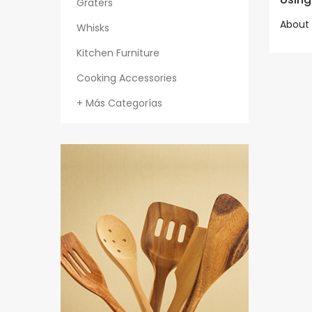
Graters
About 
Whisks
Kitchen Furniture
Cooking Accessories
+ Más Categorías