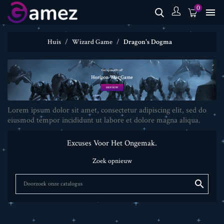
0

Huis
Wizard Game
Dragon's Dogma
Lorem ipsum dolor sit amet, consectetur adipiscing elit, sed do
eiusmod tempor incididunt ut labore et dolore magna aliqua.
Excuses Voor Het Ongemak.
Zoek opnieuw
