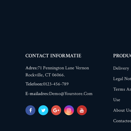
CONTACT INFORMATIE
PRODU
Adres:
71 Pennington Lane Vernon
Delivery
Rockville, CT 06066.
Legal Not
Telefoon:
0123-456-789
Terms An
E-mailadres:
Demo@yourstore.com
Use
About Us
Contacte