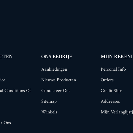
CTEN
ONS BEDRIJF
MIJN REKEN
Aanbiedingen
Personal Info
ice
Nieuwe Producten
Orders
d Conditions Of
Contacteer Ons
Credit Slips
Sitemap
Addresses
Winkels
Mijn Verlanglijst
er Ons