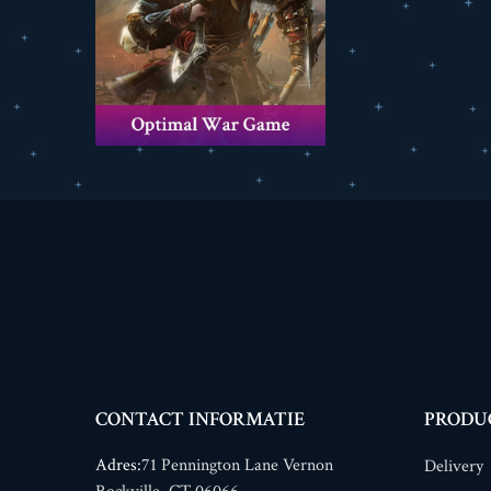
CONTACT INFORMATIE
PRODU
Adres:
71 Pennington Lane Vernon
Delivery