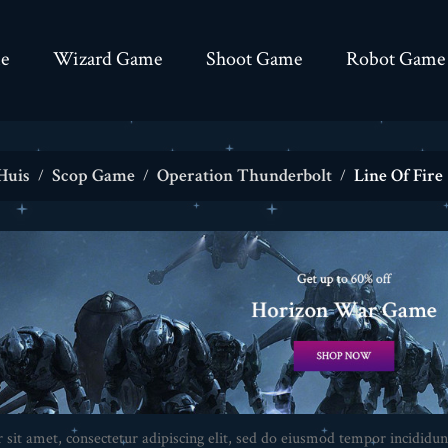
e
Wizard Game
Shoot Game
Robot Game
Huis
Scop Game
Operation Thunderbolt
Line Of Fire
sit amet, consectetur adipiscing elit, sed do eiusmod tempor incididun