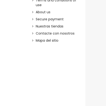
Terms and conditions of
use
About us
Secure payment
Nuestras tiendas
Contacte con nosotros
Mapa del sitio