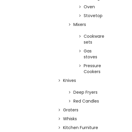
Oven
Stovetop
Mixers
Cookware
sets
Gas
stoves
Pressure
Cookers
Knives
Deep Fryers
Red Candles
Graters
Whisks
Kitchen Furniture