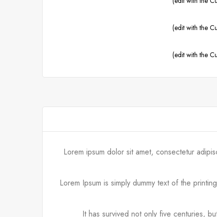
Lorem ipsum dolor sit amet, consectetur adipis
Lorem Ipsum is simply dummy text of the printin
It has survived not only five centuries, b