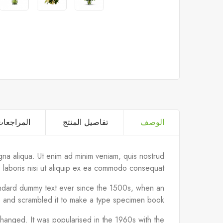
الوصف
تفاصيل المنتج
المراجعا
gna aliqua. Ut enim ad minim veniam, quis nostrud
o laboris nisi ut aliquip ex ea commodo consequat.
tandard dummy text ever since the 1500s, when an
e and scrambled it to make a type specimen book.
unchanged. It was popularised in the 1960s with the