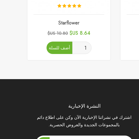
Starflower
السعر
السعر
8.64 US$
10.80 US$
الأساسي
أضف للسلة
النشرة الإخبارية
اشترك في نشراتنا الإخبارية الآن وكن على اطلاع دائم
بالمجموعات الجديدة والعروض الحصرية.