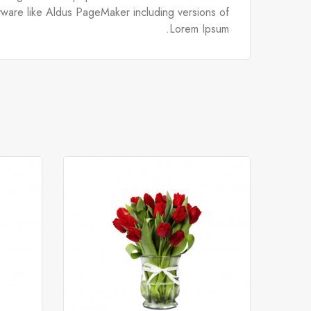
tware like Aldus PageMaker including versions of
Lorem Ipsum.