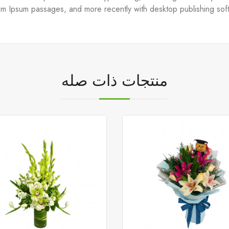
em Ipsum passages, and more recently with desktop publishing sof
منتجات ذات صله