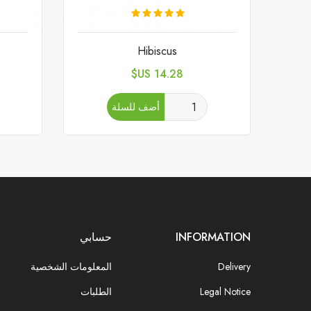
Hibiscus
السعر
14.28 US$
أضف للسلة
INFORMATION
حسابي
Delivery
المعلومات الشخصية
Legal Notice
الطلبات