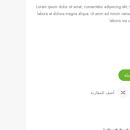
Lorem ipsum dolor sit amet, consectetur adipiscing elit
labore et dolore magna aliqua. Ut enim ad minim venia
laboris nisi
لة
أضف للمقارنة