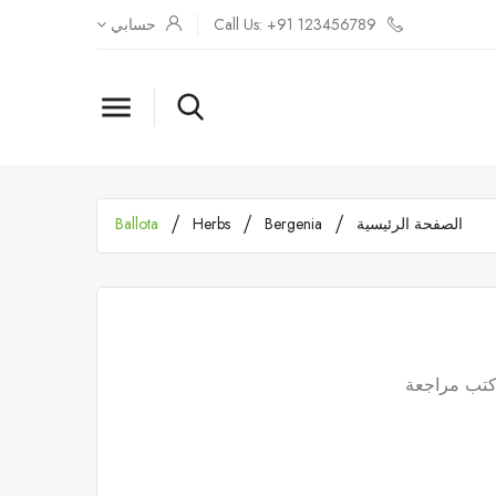
Call Us: +91 123456789
حسابي

الصفحة الرئيسية
Bergenia
Herbs
Ballota
تب مراجعة